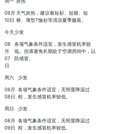
周一
炎热
08月
天气炎热，建议着短衫、短裙、短
10日
裤、薄型T恤衫等清凉夏季服装。
今天
少发
08
各项气象条件适宜，发生感冒机率较
月
低。但请避免长期处于空调房间中，以
07
防感冒。
日
周六
少发
08月
各项气象条件适宜，无明显降温过
08日
程，发生感冒机率较低。
周日
少发
08月
各项气象条件适宜，无明显降温过
09日
程，发生感冒机率较低。