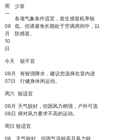
周
少发
一
各项气象条件适宜，发生感冒机率较
08
低。但请避免长期处于空调房间中，以
月
防感冒。
10
日
今天
较不宜
08月
有较强降水，建议您选择在室内进
07日
行健身休闲运动。
周六
较适宜
08月
天气较好，但因风力稍强，户外可选
08日
择对风力要求不高的运动。
周日
较适宜
08
天气较好，但因气温较高且风力较