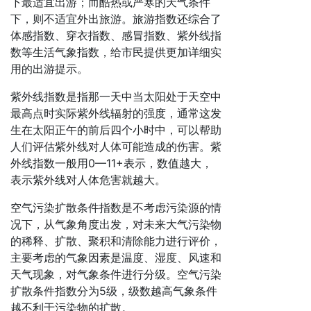
下最适宜出游；而酷热或严寒的天气条件
下，则不适宜外出旅游。旅游指数还综合了
体感指数、穿衣指数、感冒指数、紫外线指
数等生活气象指数，给市民提供更加详细实
用的出游提示。
紫外线指数是指那一天中当太阳处于天空中
最高点时实际紫外线辐射的强度，通常这发
生在太阳正午的前后四个小时中，可以帮助
人们评估紫外线对人体可能造成的伤害。紫
外线指数一般用0—11+表示，数值越大，
表示紫外线对人体危害就越大。
空气污染扩散条件指数是不考虑污染源的情
况下，从气象角度出发，对未来大气污染物
的稀释、扩散、聚积和清除能力进行评价，
主要考虑的气象因素是温度、湿度、风速和
天气现象，对气象条件进行分级。空气污染
扩散条件指数分为5级，级数越高气象条件
越不利于污染物的扩散。