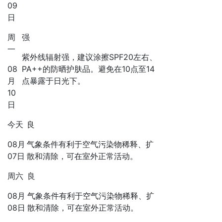
09
日
周
强
一
紫外线辐射强，建议涂擦SPF20左右、
08
PA++的防晒护肤品。避免在10点至14
月
点暴露于日光下。
10
日
今天
良
08月
气象条件有利于空气污染物稀释、扩
07日
散和清除，可在室外正常活动。
周六
良
08月
气象条件有利于空气污染物稀释、扩
08日
散和清除，可在室外正常活动。