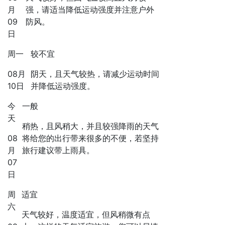
月
强，请适当降低运动强度并注意户外
09
防风。
日
周一
较不宜
08月
阴天，且天气较热，请减少运动时间
10日
并降低运动强度。
今
一般
天
稍热，且风稍大，并且较强降雨的天气
08
将给您的出行带来很多的不便，若坚持
月
旅行建议带上雨具。
07
日
周
适宜
六
天气较好，温度适宜，但风稍微有点