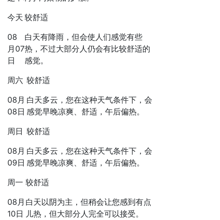
今天
较舒适
08
白天有降雨，但会使人们感觉有些
月07
热，不过大部分人仍会有比较舒适的
日
感觉。
周六
较舒适
08月
白天多云，您在这种天气条件下，会
08日
感觉早晚凉爽、舒适，午后偏热。
周日
较舒适
08月
白天多云，您在这种天气条件下，会
09日
感觉早晚凉爽、舒适，午后偏热。
周一
较舒适
08月
白天以阴为主，但稍会让您感到有点
10日
儿热，但大部分人完全可以接受。