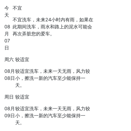
今
不宜
天
不宜洗车，未来24小时内有雨，如果在
08
此期间洗车，雨水和路上的泥水可能会
月
再次弄脏您的爱车。
07
日
周六
较适宜
08月
较适宜洗车，未来一天无雨，风力较
08日
小，擦洗一新的汽车至少能保持一
天。
周日
较适宜
08月
较适宜洗车，未来一天无雨，风力较
09日
小，擦洗一新的汽车至少能保持一
天。