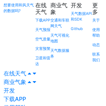
在线
商业气
开发
更
想要使用和风天气
的数据吗?
天气
象
多
天气数据API
和SDK
下载APP
交通和车联
关于
网天气
Github
天气预报
使用
天气可视化
帮助
空气质量
地图
动态
灾害预警
天气数据服
联系
务
卫星和雷
我们
达
在线天气
商业气象
开发
下载APP