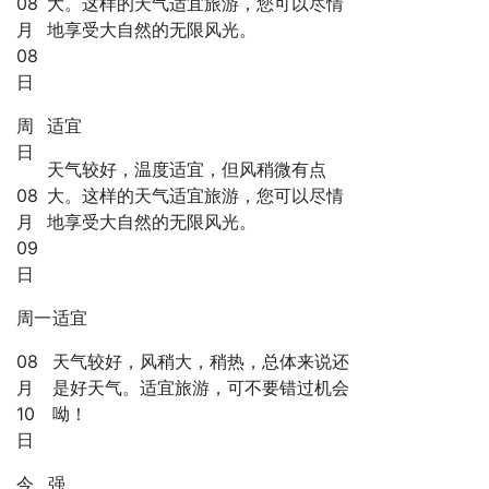
08
大。这样的天气适宜旅游，您可以尽情
月
地享受大自然的无限风光。
08
日
周
适宜
日
天气较好，温度适宜，但风稍微有点
08
大。这样的天气适宜旅游，您可以尽情
月
地享受大自然的无限风光。
09
日
周一
适宜
08
天气较好，风稍大，稍热，总体来说还
月
是好天气。适宜旅游，可不要错过机会
10
呦！
日
今
强